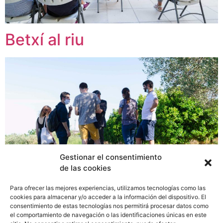
Betxí al riu
Gestionar el consentimiento
de las cookies
Para ofrecer las mejores experiencias, utilizamos tecnologías como las
cookies para almacenar y/o acceder a la información del dispositivo. El
consentimiento de estas tecnologías nos permitirá procesar datos como
el comportamiento de navegación o las identificaciones únicas en este
←
més antigues