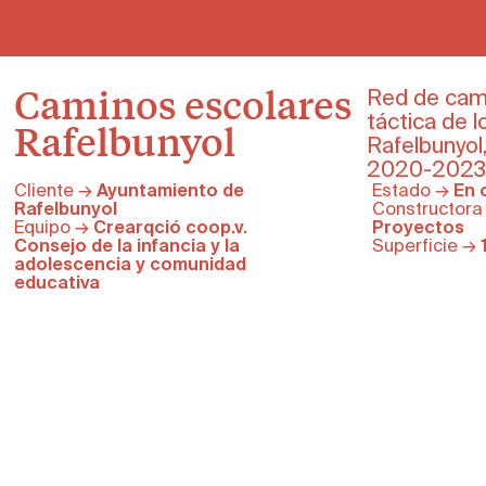
Caminos escolares
Red de cami
táctica de 
Rafelbunyol
Rafelbunyol,
2020-2023
Cliente →
Ayuntamiento de
Estado →
En 
Rafelbunyol
Constructor
Equipo →
Crearqció coop.v.
Proyectos
Consejo de la infancia y la
Superficie →
adolescencia y comunidad
educativa