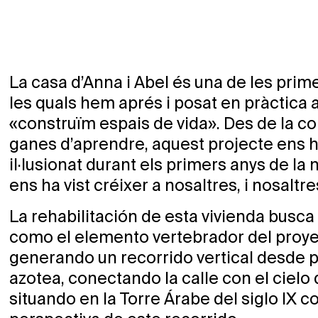
La casa d’Anna i Abel és una de les pri
les quals hem aprés i posat en pràctic
«construïm espais de vida». Des de la con
ganes d’aprendre, aquest projecte ens 
il·lusionat durant els primers anys de la 
ens ha vist créixer a nosaltres, i nosaltres a
La rehabilitación de esta vivienda busca 
como el elemento vertebrador del proye
generando un recorrido vertical desde pl
azotea, conectando la calle con el cielo
situando en la Torre Árabe del siglo IX c