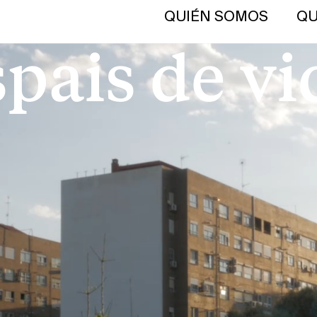
QUIÉN SOMOS
QU
spais de vi